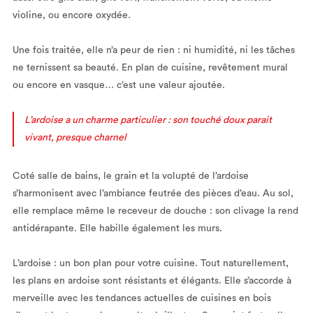
violine, ou encore oxydée.
Une fois traitée, elle n’a peur de rien : ni humidité, ni les tâches
ne ternissent sa beauté. En plan de cuisine, revêtement mural
ou encore en vasque… c’est une valeur ajoutée.
L’ardoise a un charme particulier : son touché doux parait
vivant, presque charnel
Coté salle de bains, le grain et la volupté de l’ardoise
s’harmonisent avec l’ambiance feutrée des pièces d’eau. Au sol,
elle remplace même le receveur de douche : son clivage la rend
antidérapante. Elle habille également les murs.
L’ardoise : un bon plan pour votre cuisine. Tout naturellement,
les plans en ardoise sont résistants et élégants. Elle s’accorde à
merveille avec les tendances actuelles de cuisines en bois