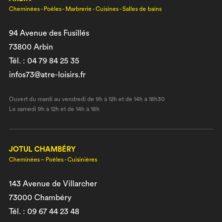
Cheminées - Poêles - Marbrerie - Cuisines - Salles de bains
94 Avenue des Fusillés
73800 Arbin
Tél. : 04 79 84 25 35
infos73@atre-loisirs.fr
Ouvert du mardi au vendredi de 9h à 12h et de 14h à 18h30
Le samedi 9h à 12h et de 14h à 18h
JOTUL CHAMBÉRY
Cheminées – Poêles - Cuisinières
143 Avenue de Villarcher
73000 Chambéry
Tél. : 09 67 44 23 48