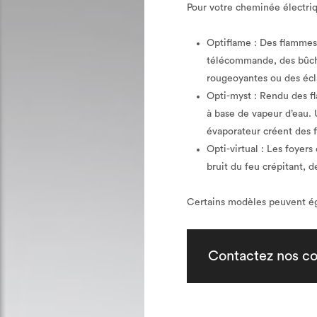
Pour votre cheminée électriqu
Optiflame : Des flammes r
télécommande, des bûch
rougeoyantes ou des écl
Opti-myst : Rendu des fl
à base de vapeur d’eau. 
évaporateur créent des f
Opti-virtual : Les foyers
bruit du feu crépitant, d
Certains modèles peuvent ég
Contactez nos co