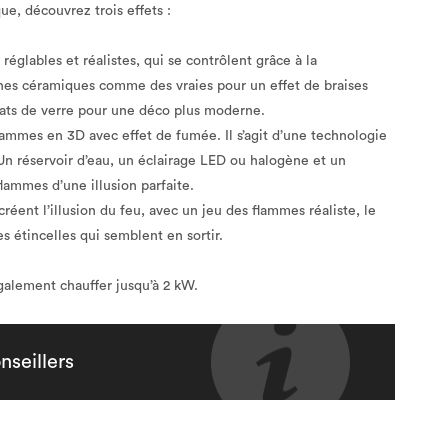
e, découvrez trois effets :
églables et réalistes, qui se contrôlent grâce à la
es céramiques comme des vraies pour un effet de braises
ats de verre pour une déco plus moderne.
ammes en 3D avec effet de fumée. Il s’agit d’une technologie
Un réservoir d’eau, un éclairage LED ou halogène et un
lammes d’une illusion parfaite.
 créent l’illusion du feu, avec un jeu des flammes réaliste, le
es étincelles qui semblent en sortir.
alement chauffer jusqu’à 2 kW.
nseillers