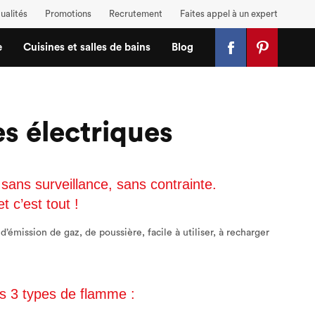
ualités
Promotions
Recrutement
Faites appel à un expert
e
Cuisines et salles de bains
Blog
 électriques
sans surveillance, sans contrainte.
 c’est tout !
’émission de gaz, de poussière, facile à utiliser, à recharger
 3 types de flamme :