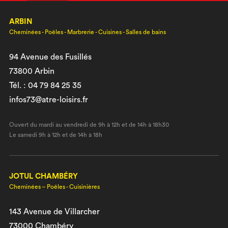
ARBIN
Cheminées - Poêles - Marbrerie - Cuisines - Salles de bains
94 Avenue des Fusillés
73800 Arbin
Tél. : 04 79 84 25 35
infos73@atre-loisirs.fr
Ouvert du mardi au vendredi de 9h à 12h et de 14h à 18h30
Le samedi 9h à 12h et de 14h à 18h
JOTUL CHAMBÉRY
Cheminées – Poêles - Cuisinières
143 Avenue de Villarcher
73000 Chambéry