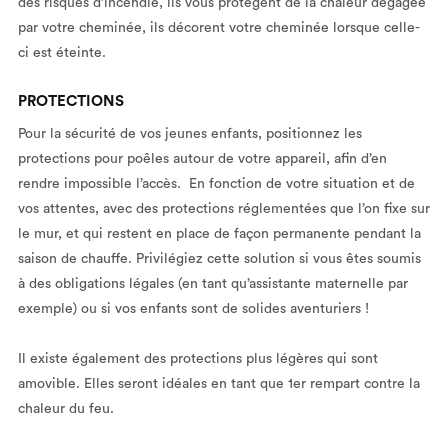
des risques d’incendie, ils vous protègent de la chaleur dégagée
par votre cheminée, ils décorent votre cheminée lorsque celle-
ci est éteinte.
PROTECTIONS
Pour la sécurité de vos jeunes enfants, positionnez les
protections pour poêles autour de votre appareil, afin d’en
rendre impossible l’accès. En fonction de votre situation et de
vos attentes, avec des protections réglementées que l’on fixe sur
le mur, et qui restent en place de façon permanente pendant la
saison de chauffe. Privilégiez cette solution si vous êtes soumis
à des obligations légales (en tant qu’assistante maternelle par
exemple) ou si vos enfants sont de solides aventuriers !
Il existe également des protections plus légères qui sont
amovible. Elles seront idéales en tant que 1er rempart contre la
chaleur du feu.