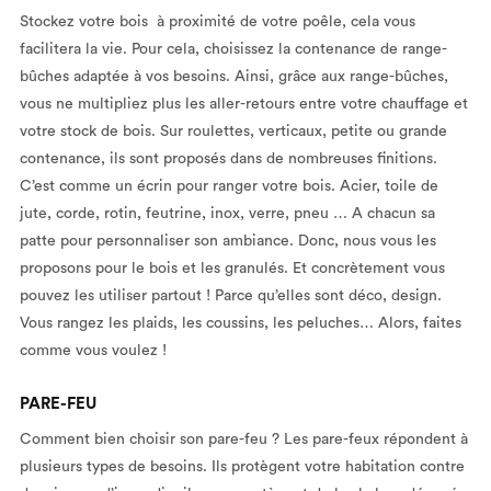
Stockez votre bois à proximité de votre poêle, cela vous
facilitera la vie. Pour cela, choisissez la contenance de range-
bûches adaptée à vos besoins. Ainsi, grâce aux range-bûches,
vous ne multipliez plus les aller-retours entre votre chauffage et
votre stock de bois. Sur roulettes, verticaux, petite ou grande
contenance, ils sont proposés dans de nombreuses finitions.
C’est comme un écrin pour ranger votre bois. Acier, toile de
jute, corde, rotin, feutrine, inox, verre, pneu … A chacun sa
patte pour personnaliser son ambiance. Donc, nous vous les
proposons pour le bois et les granulés. Et concrètement vous
pouvez les utiliser partout ! Parce qu’elles sont déco, design.
Vous rangez les plaids, les coussins, les peluches… Alors, faites
comme vous voulez !
PARE-FEU
Comment bien choisir son pare-feu ? Les pare-feux répondent à
plusieurs types de besoins. Ils protègent votre habitation contre