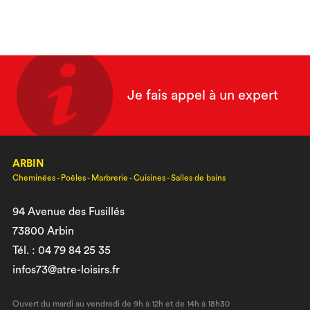
Je fais appel à un expert
ARBIN
Cheminées - Poêles - Marbrerie - Cuisines - Salles de bains
94 Avenue des Fusillés
73800 Arbin
Tél. : 04 79 84 25 35
infos73@atre-loisirs.fr
Ouvert du mardi au vendredi de 9h à 12h et de 14h à 18h30