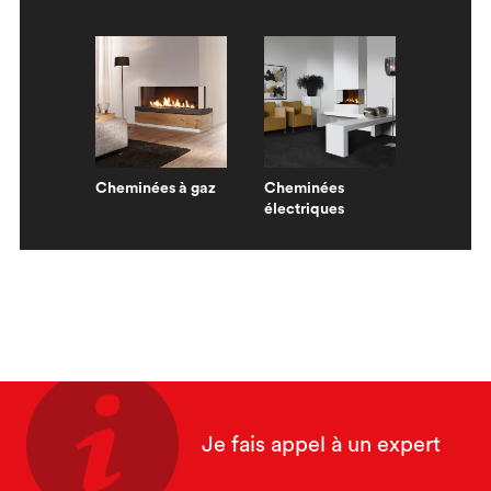
Cheminées à gaz
Cheminées
électriques
Je fais appel à un expert