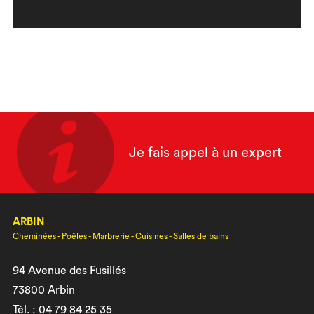
Je fais appel à un expert
ARBIN
Cheminées - Poêles - Marbrerie - Cuisines - Salles de bains
94 Avenue des Fusillés
73800 Arbin
Tél. : 04 79 84 25 35