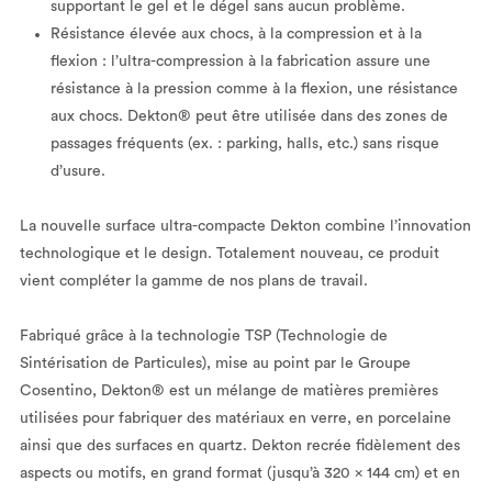
supportant le gel et le dégel sans aucun problème.
Résistance élevée aux chocs, à la compression et à la
flexion : l’ultra-compression à la fabrication assure une
résistance à la pression comme à la flexion, une résistance
aux chocs. Dekton® peut être utilisée dans des zones de
passages fréquents (ex. : parking, halls, etc.) sans risque
d’usure.
La nouvelle surface ultra-compacte Dekton combine l’innovation
technologique et le design. Totalement nouveau, ce produit
vient compléter la gamme de nos plans de travail.
Fabriqué grâce à la technologie TSP (Technologie de
Sintérisation de Particules), mise au point par le Groupe
Cosentino, Dekton® est un mélange de matières premières
utilisées pour fabriquer des matériaux en verre, en porcelaine
ainsi que des surfaces en quartz. Dekton recrée fidèlement des
aspects ou motifs, en grand format (jusqu’à 320 x 144 cm) et en