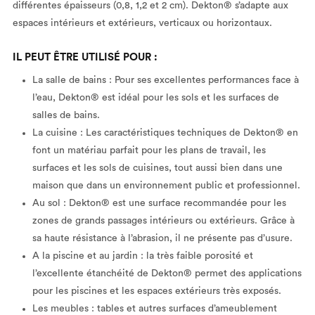
différentes épaisseurs (0,8, 1,2 et 2 cm). Dekton® s’adapte aux
espaces intérieurs et extérieurs, verticaux ou horizontaux.
IL PEUT ÊTRE UTILISÉ POUR :
La salle de bains : Pour ses excellentes performances face à
l’eau, Dekton® est idéal pour les sols et les surfaces de
salles de bains.
La cuisine : Les caractéristiques techniques de Dekton® en
font un matériau parfait pour les plans de travail, les
surfaces et les sols de cuisines, tout aussi bien dans une
maison que dans un environnement public et professionnel.
Au sol : Dekton® est une surface recommandée pour les
zones de grands passages intérieurs ou extérieurs. Grâce à
sa haute résistance à l’abrasion, il ne présente pas d’usure.
A la piscine et au jardin : la très faible porosité et
l’excellente étanchéité de Dekton® permet des applications
pour les piscines et les espaces extérieurs très exposés.
Les meubles : tables et autres surfaces d’ameublement