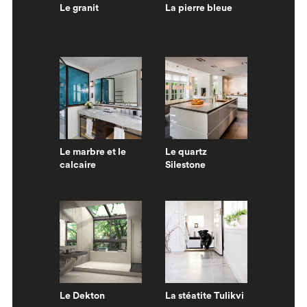
Le granit
La pierre bleue
Le marbre et le
Le quartz
calcaire
Silestone
Le Dekton
La stéatite Tulikvi