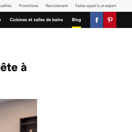
ualités
Promotions
Recrutement
Faites appel à un expert
e
Cuisines et salles de bains
Blog
ête à