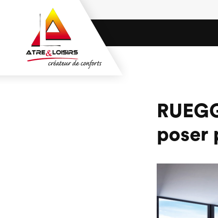
RUEGG 
poser 