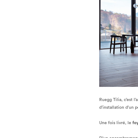
Ruegg Tilia, c’est l
d’installation d’un
Une fois livré, le
fo