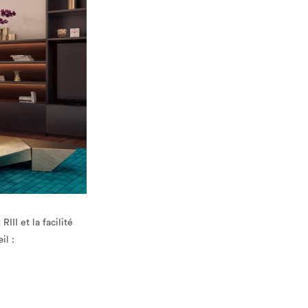
II et la facilité
il :