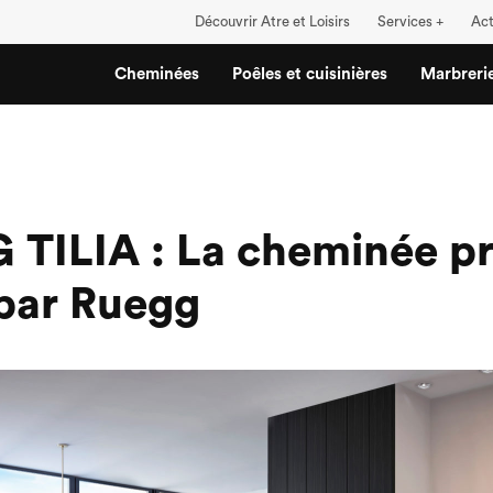
Découvrir Atre et Loisirs
Services +
Act
Cheminées
Poêles et cuisinières
Marbreri
TILIA : La cheminée pr
par Ruegg