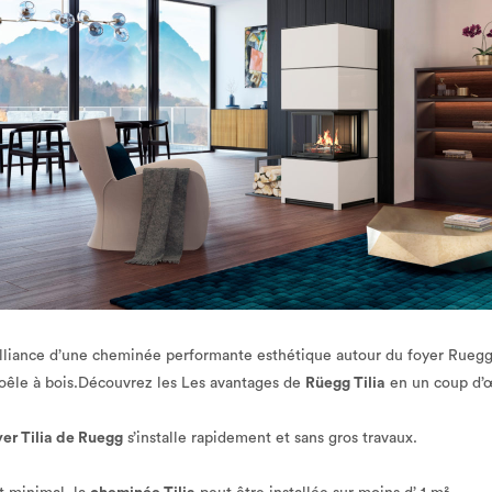
’alliance d’une cheminée performante esthétique autour du foyer Ruegg RI
 poêle à bois.Découvrez les Les avantages de
Rüegg Tilia
en un coup d’œ
yer Tilia de Ruegg
s’installe rapidement et sans gros travaux.