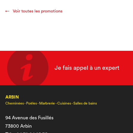
Voir toutes les promotions
Je fais appel à un expert
ARBIN
Cheminées - Poêles - Marbrerie - Cuisines - Salles de bains
94 Avenue des Fusillés
73800 Arbin