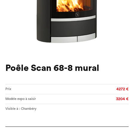
Poêle Scan 68-8 mural
4272 €
Prix
3204 €
Modèle expo à saisir
Visible à : Chambéry