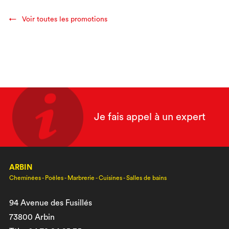
Voir toutes les promotions
Je fais appel à un expert
ARBIN
Cheminées - Poêles - Marbrerie - Cuisines - Salles de bains
94 Avenue des Fusillés
73800 Arbin