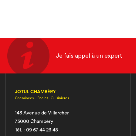
Je fais appel à un expert
JOTUL CHAMBÉRY
Cheminées – Poêles - Cuisinières
143 Avenue de Villarcher
73000 Chambéry
Tél. : 09 67 44 23 48