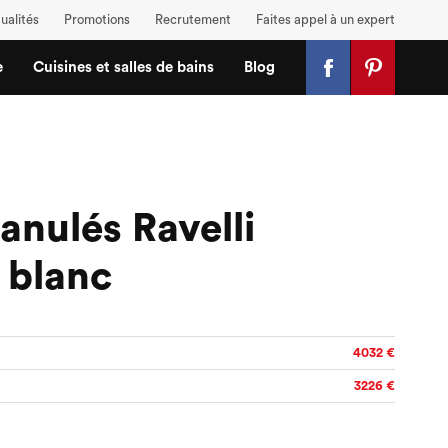
ualités
Promotions
Recrutement
Faites appel à un expert
e
Cuisines et salles de bains
Blog
anulés Ravelli
+ blanc
4032 €
3226 €