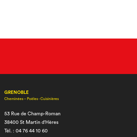
GRENOBLE
Cheminées – Poêles - Cuisinières
53 Rue de Champ-Roman
38400 St Martin d'Hères
Tél. : 04 76 44 10 60