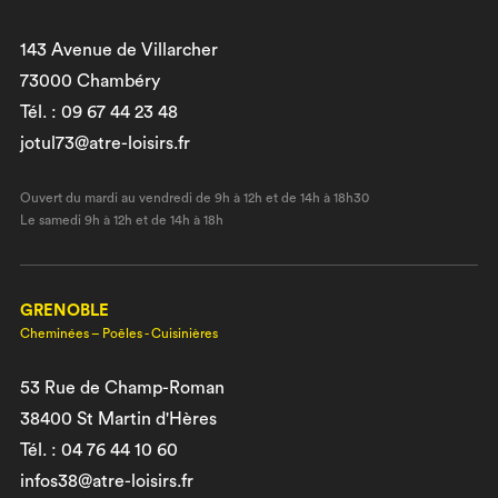
143 Avenue de Villarcher
73000 Chambéry
Tél. : 09 67 44 23 48
jotul73@atre-loisirs.fr
Ouvert du mardi au vendredi de 9h à 12h et de 14h à 18h30
Le samedi 9h à 12h et de 14h à 18h
GRENOBLE
Cheminées – Poêles - Cuisinières
53 Rue de Champ-Roman
38400 St Martin d'Hères
Tél. : 04 76 44 10 60
infos38@atre-loisirs.fr