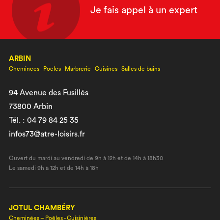
Je fais appel à un expert
ARBIN
Cheminées - Poêles - Marbrerie - Cuisines - Salles de bains
94 Avenue des Fusillés
73800 Arbin
Tél. : 04 79 84 25 35
infos73@atre-loisirs.fr
Ouvert du mardi au vendredi de 9h à 12h et de 14h à 18h30
Le samedi 9h à 12h et de 14h à 18h
JOTUL CHAMBÉRY
Cheminées – Poêles - Cuisinières