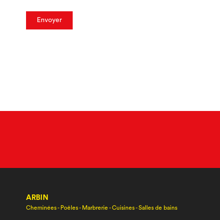
ARBIN
Cheminées - Poêles - Marbrerie - Cuisines - Salles de bains