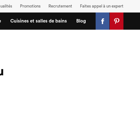
ualités
Promotions
Recrutement
Faites appel à un expert
e
Cuisines et salles de bains
Blog
u