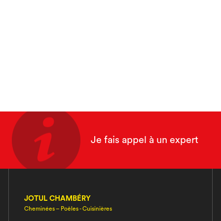
Je fais appel à un expert
JOTUL CHAMBÉRY
Cheminées – Poêles - Cuisinières