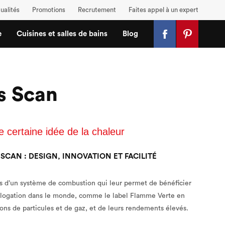
ualités
Promotions
Recrutement
Faites appel à un expert
e
Cuisines et salles de bains
Blog
s Scan
 certaine idée de la chaleur
SCAN : DESIGN, INNOVATION ET FACILITÉ
 d’un système de combustion qui leur permet de bénéficier
ologation dans le monde, comme le label Flamme Verte en
ions de particules et de gaz, et de leurs rendements élevés.