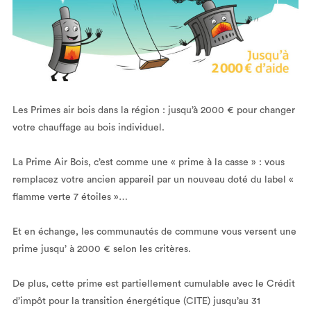
Les Primes air bois dans la région : jusqu’à 2000 € pour changer
votre chauffage au bois individuel.
La Prime Air Bois, c’est comme une « prime à la casse » : vous
remplacez votre ancien appareil par un nouveau doté du label «
flamme verte 7 étoiles »…
Et en échange, les communautés de commune vous versent une
prime jusqu’ à 2000 € selon les critères.
De plus, cette prime est partiellement cumulable avec le Crédit
d’impôt pour la transition énergétique (CITE) jusqu’au 31