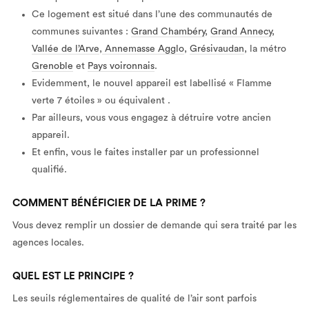
Ce logement est situé dans l’une des communautés de
communes suivantes :
Grand Chambéry
,
Grand Annecy
,
Vallée de l’Arve
,
Annemasse Agglo
,
Grésivaudan
, la métro
Grenoble
et
Pays voironnais
.
Evidemment, le nouvel appareil est labellisé « Flamme
verte 7 étoiles » ou équivalent .
Par ailleurs, vous vous engagez à détruire votre ancien
appareil.
Et enfin, vous le faites installer par un professionnel
qualifié.
COMMENT BÉNÉFICIER DE LA PRIME ?
Vous devez remplir un dossier de demande qui sera traité par les
agences locales.
QUEL EST LE PRINCIPE ?
Les seuils réglementaires de qualité de l’air sont parfois