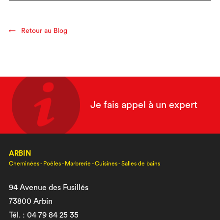
Retour au Blog
Je fais appel à un expert
ARBIN
Cheminées - Poêles - Marbrerie - Cuisines - Salles de bains
94 Avenue des Fusillés
73800 Arbin
Tél. : 04 79 84 25 35