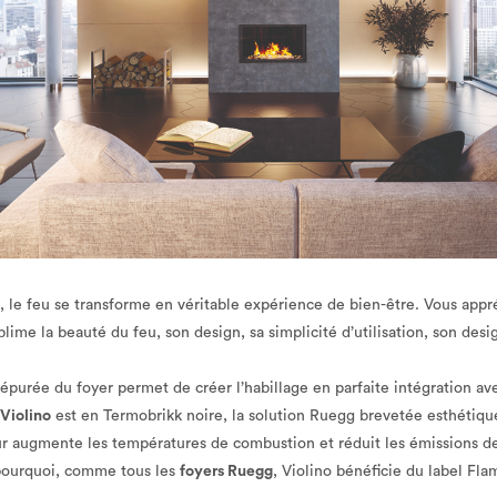
, le feu se transforme en véritable expérience de bien-être. Vous appr
ime la beauté du feu, son design, sa simplicité d’utilisation, son desi
 épurée du foyer permet de créer l’habillage en parfaite intégration av
 Violino
est en Termobrikk noire, la solution Ruegg brevetée esthétique
r augmente les températures de combustion et réduit les émissions d
pourquoi, comme tous les
foyers Ruegg
, Violino bénéficie du label Fla