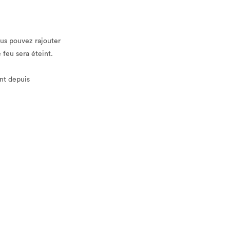
ous pouvez rajouter
feu sera éteint.
nt depuis