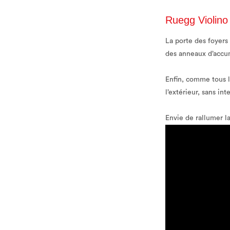
Ruegg Violino :
La porte des foyers 
des anneaux d’accum
Enfin, comme tous l
l’extérieur, sans in
Envie de rallumer l