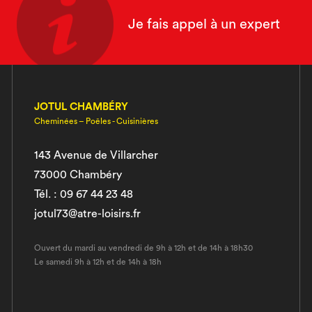
Je fais appel à un expert
JOTUL CHAMBÉRY
Cheminées – Poêles - Cuisinières
143 Avenue de Villarcher
73000 Chambéry
Tél. : 09 67 44 23 48
jotul73@atre-loisirs.fr
Ouvert du mardi au vendredi de 9h à 12h et de 14h à 18h30
Le samedi 9h à 12h et de 14h à 18h