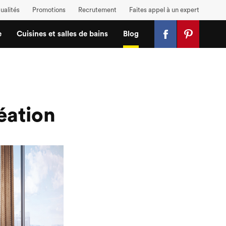
ualités
Promotions
Recrutement
Faites appel à un expert
e
Cuisines et salles de bains
Blog
réation