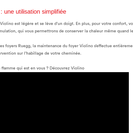
 une utilisation simplifiée
Violino est légère et se lève d’un doigt. En plus, pour votre confort, v
ulation, qui vous permettrons de conserver la chaleur même quand le 
es foyers Ruegg, la maintenance du foyer Violino s’effectue entièreme
tervention sur l’habillage de votre cheminée.
a flamme qui est en vous ? Découvrez Violino