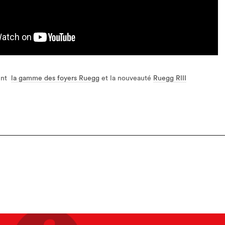
ent
la gamme des foyers Ruegg
et la nouveauté
Ruegg RIII