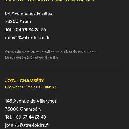
94 Avenue des Fusillés
73800 Arbin
Tél. : 04 79 84 25 35
infos73@atre-loisirs.fr
Ouvert du mardi au vendredi de 9h à 12h et de 14h à 18h30
Le samedi 9h à 12h et de 14h à 18h
JOTUL CHAMBÉRY
Cheminées – Poêles - Cuisinières
143 Avenue de Villarcher
73000 Chambéry
Tél. : 09 67 44 23 48
jotul73@atre-loisirs.fr