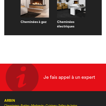
Cheminées à gaz
Cheminées
électriques
Je fais appel à un expert
ARBIN
Cheminées - Poêles - Marbrerie - Cuisines - Salles de bains